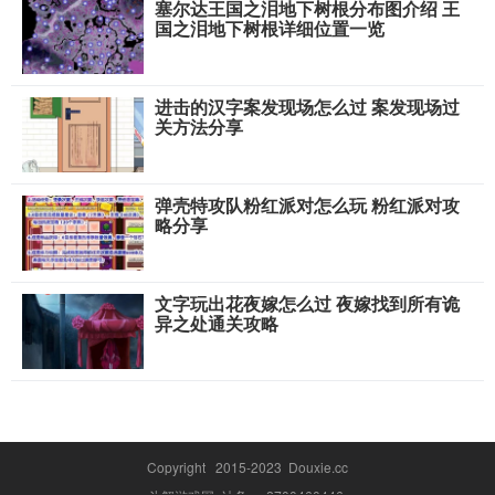
塞尔达王国之泪地下树根分布图介绍 王
国之泪地下树根详细位置一览
进击的汉字案发现场怎么过 案发现场过
关方法分享
弹壳特攻队粉红派对怎么玩 粉红派对攻
略分享
文字玩出花夜嫁怎么过 夜嫁找到所有诡
异之处通关攻略
Copyright 2015-2023 Douxie.cc