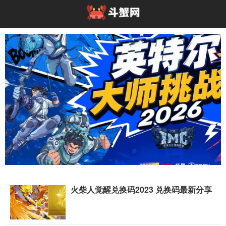
火柴人觉醒兑换码2023 兑换码最新分享
高能开局！英特尔大师挑战赛亮相2026 Chin