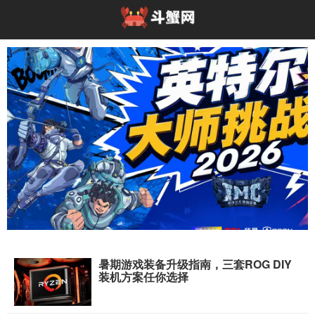
暑期游戏装备升级指南，三套ROG DIY
高能开局！英特尔大师挑战赛亮相2026 Chin
装机方案任你选择