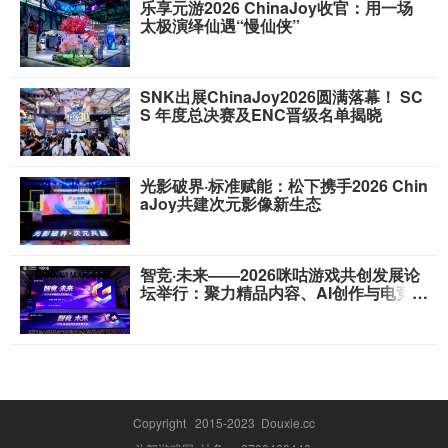
乐享元游2026 ChinaJoy收官：用一场
太极演绎仙遇“慢仙侠”
SNK出展ChinaJoy2026圆满落幕！ SC
S 年度总决赛及ENC晋级名单揭晓
光影破界·标准赋能：松下携手2026 Chin
aJoy共建次元影像新生态
智竞·未来——2026咪咕游戏共创发展论
坛举行：聚力精品内容、AI创作与电竞生
态，共建高品质益智健康游戏社区
Copyright 2015-2023 Douxie.cc