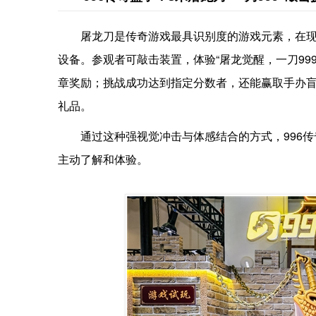
屠龙刀是传奇游戏最具识别度的游戏元素，在现
设备。参观者可敲击装置，体验“屠龙觉醒，一刀99
章奖励；挑战成功达到指定分数者，还能赢取手办盲
礼品。
通过这种强视觉冲击与体感结合的方式，996
主动了解和体验。