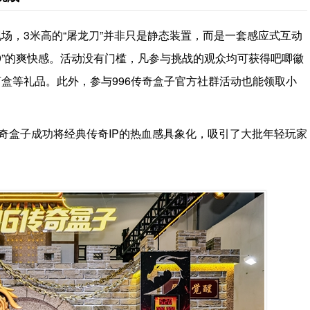
场，3米高的“屠龙刀”并非只是静态装置，而是一套感应式互动
9”的爽快感。活动没有门槛，凡参与挑战的观众均可获得吧唧徽
盒等礼品。此外，参与996传奇盒子官方社群活动也能领取小
传奇盒子成功将经典传奇IP的热血感具象化，吸引了大批年轻玩家