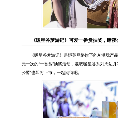
《暖星谷梦游记》可爱一番赏抽奖，暗夜
《暖星谷梦游记》是恺英网络旗下的AI潮玩产品
元一次的“一番赏”抽奖活动，赢取暖星谷系列周边并
公爵”也即将上市，一起期待吧。