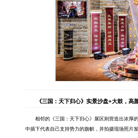
《三国：天下归心》实景沙盘+大鼓，高颜
相邻的《三国：天下归心》展区则营造出浓厚
中插下代表自己支持势力的旗帜，并拍摄现场照片