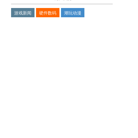
游戏新闻
硬件数码
潮玩动漫