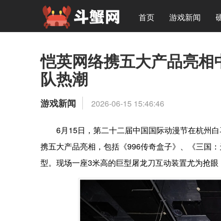
首页
游戏新闻
恺英网络携五大产品亮相
队热潮
游戏新闻
2026-06-15 15:46:46
6月15日，第二十二届中国国际动漫节在杭州白
携五大产品亮相，包括《996传奇盒子》、《三国
型。现场一座3米高的巨型屠龙刀互动装置尤为抢眼