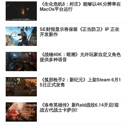
《生化危机8：村庄》能够以4K分辨率在
MacOs平台运行
SE财报显示将保留《正当防卫》IP 正在
开发新作
《战锤40K：暗潮》允许玩家自定义角色
提供多种语音
《孤胆枪手2：新纪元》上架Steam 6月1
5日正式发售
《洛奇英雄传》新Raid战役6.14开启!迎
战古代战士卡萨尔!