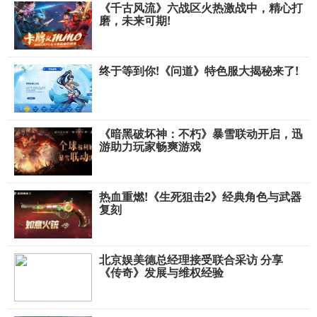
《千古风流》六战区火热激战中，精心打
磨，未来可期!
终于等到你!《问道》特色服大揭秘来了!
《暗黑破坏神：不朽》暴雪联动开启，迅
游助力玩家畅爽游戏
热血重燃!《生死狙击2》经典角色与武器
复刻
北京娱美德总经理接受联合采访 分享
《传奇》发展与维权经验