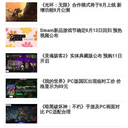
《光环：无限》合作模式将于8月上线 新
增功能9月公测
Steam新品游戏节确定6月13日回归 预热
视频公布
《灵魂骇客2》实体典藏版公布 预购11日
开启
《我的世界》PC版国区出现临时工价 价
格显示为89元
《暗黑破坏神：不朽》手游及PC画面对
比 PC适配合理