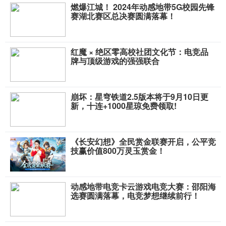
燃爆江城！ 2024年动感地带5G校园先锋
赛湖北赛区总决赛圆满落幕！
红魔 × 绝区零高校社团文化节：电竞品
牌与顶级游戏的强强联合
崩坏：星穹铁道2.5版本将于9月10日更
新，十连+1000星琼免费领取!
《长安幻想》全民赏金联赛开启，公平竞
技赢价值800万灵玉赏金！
动感地带电竞卡云游戏电竞大赛：邵阳海
选赛圆满落幕，电竞梦想继续前行！