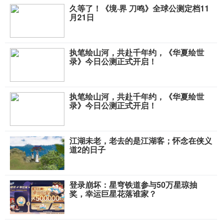
​久等了！《境·界 刀鸣》全球公测定档11
月21日
执笔绘山河，共赴千年约，《华夏绘世
录》今日公测正式开启！
执笔绘山河，共赴千年约，《华夏绘世
录》今日公测正式开启！
江湖未老，老去的是江湖客；怀念在侠义
道2的日子
登录崩坏：星穹铁道参与50万星琼抽
奖，幸运巨星花落谁家？