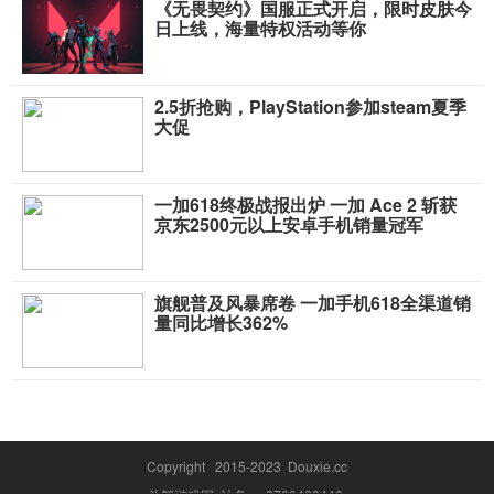
《无畏契约》国服正式开启，限时皮肤今
日上线，海量特权活动等你
2.5折抢购，PlayStation参加steam夏季
大促
一加618终极战报出炉 一加 Ace 2 斩获
京东2500元以上安卓手机销量冠军
旗舰普及风暴席卷 一加手机618全渠道销
量同比增长362%
Copyright 2015-2023 Douxie.cc