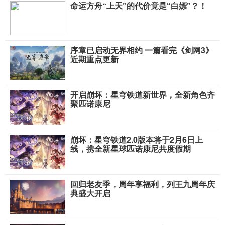
命运方舟“上天”的代价竟是“白嫖”？！
序章已启动无界相约 一篇看完《剑网3》
近期重点更新
开启崩坏：星穹铁道新世界，全新角色齐
聚匹诺康尼
崩坏：星穹铁道2.0版本将于2月6日上
线，携全新星球匹诺康尼共度假期
回归老友季，周年享福利，列王九周年庆
典盛大开启