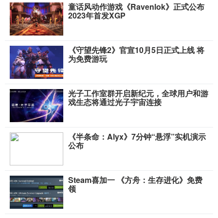
童话风动作游戏《Ravenlok》正式公布
2023年首发XGP
《守望先锋2》官宣10月5日正式上线 将
为免费游玩
光子工作室群开启新纪元，全球用户和游
戏生态将通过光子宇宙连接
《半条命：Alyx》7分钟“悬浮”实机演示
公布
Steam喜加一 《方舟：生存进化》免费
领