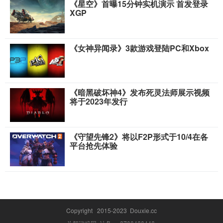
《星空》首曝15分钟实机演示 首发登录
XGP
《女神异闻录》3款游戏登陆PC和Xbox
《暗黑破坏神4》发布死灵法师展示视频
将于2023年发行
《守望先锋2》将以F2P形式于10/4在各
平台抢先体验
Copyright 2015-2023 Douxie.cc