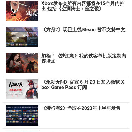
Xbox发布会所有内容都将在12个月内推
出 包括《空洞骑士：丝之歌》
《方舟2》现已上线Steam 暂不支持中文
加档！《梦江湖》我的侠客单机版定制内
容增加
《永劫无间》官宣 6 月 23 日加入微软 X
box Game Pass 订阅
《潜行者2》争取在2023年上半年发售