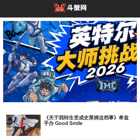
《关于我转生变成史莱姆这档事》希兹
高能开局！英特尔大师挑战赛亮相2026 Chin
手办 Good Smile