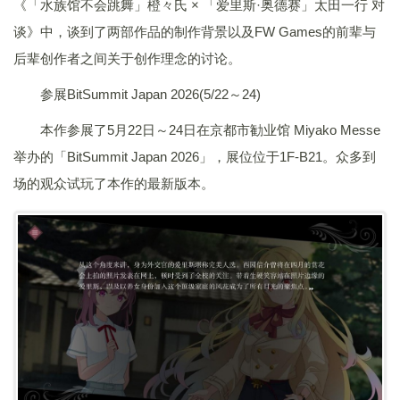
《「水族馆不会跳舞」橙々氏 × 「爱里斯·奥德赛」太田一行 对
谈》中，谈到了两部作品的制作背景以及FW Games的前辈与
后辈创作者之间关于创作理念的讨论。
参展BitSummit Japan 2026(5/22～24)
本作参展了5月22日～24日在京都市勧业馆 Miyako Messe
举办的「BitSummit Japan 2026」，展位位于1F-B21。众多到
场的观众试玩了本作的最新版本。