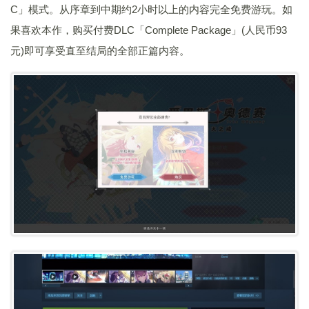
C」模式。从序章到中期约2小时以上的内容完全免费游玩。如
果喜欢本作，购买付费DLC「Complete Package」(人民币93
元)即可享受直至结局的全部正篇内容。