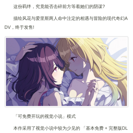
这份羁绊，究竟能否击碎前方等着她们的阴谋?
描绘风花与爱里斯两人命中注定的相遇与冒险的现代奇幻A
DV，终于发售!
「可免费开玩的视觉小说」模式
本作采用了视觉小说中较为少见的 「基本免费 + 完整版DL