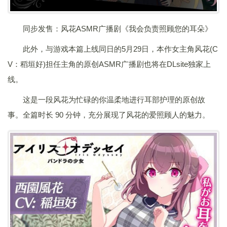
同步发售：风花ASMR广播剧《我会负责照顾您的耳朵》
此外，与游戏本篇上线同日的5月29日，本作女主角风花(C
V：稻垣好)担任主角的原创ASMR广播剧也将在DLsite独家上
线。
这是一段风花为忙碌的你温柔地进行耳部护理的原创故
事。全篇时长 90 分钟，充分展现了风花的爱照顾人的魅力。