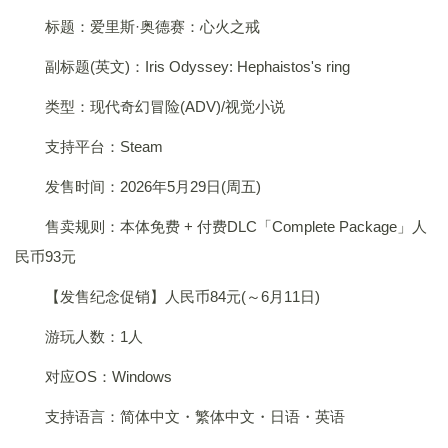
标题：爱里斯·奥德赛：心火之戒
副标题(英文)：Iris Odyssey: Hephaistos's ring
类型：现代奇幻冒险(ADV)/视觉小说
支持平台：Steam
发售时间：2026年5月29日(周五)
售卖规则：本体免费 + 付费DLC「Complete Package」人
民币93元
【发售纪念促销】人民币84元(～6月11日)
游玩人数：1人
对应OS：Windows
支持语言：简体中文・繁体中文・日语・英语