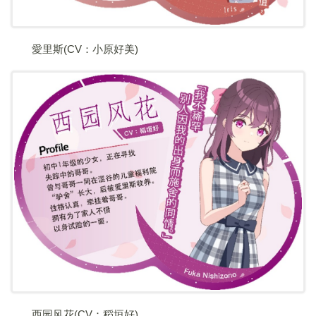
愛里斯(CV：小原好美)
西园风花(CV：稻垣好)