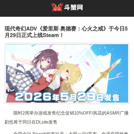
现代奇幻ADV《爱里斯·奥德赛：心火之戒》于今日5
月29日正式上线Steam！
限时2周举办游戏发售纪念促销10%OFF/风花的ASMR广播
剧也将于同日在DLsite发售
合同会社 Eisnid(代表社员：太田一行)宣布，全语音现代奇