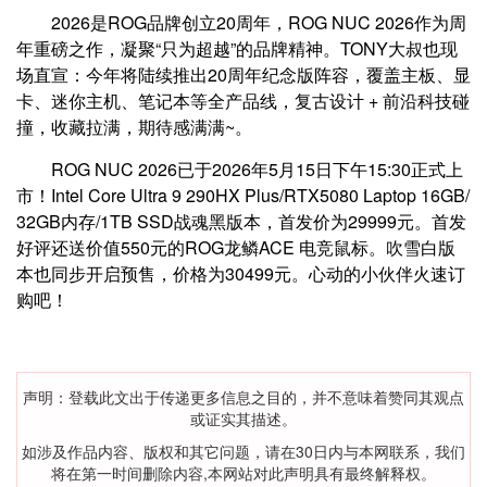
2026是ROG品牌创立20周年，ROG NUC 2026作为周
年重磅之作，凝聚“只为超越”的品牌精神。TONY大叔也现
场直宣：今年将陆续推出20周年纪念版阵容，覆盖主板、显
卡、迷你主机、笔记本等全产品线，复古设计 + 前沿科技碰
撞，收藏拉满，期待感满满~。
ROG NUC 2026已于2026年5月15日下午15:30正式上
市！Intel Core Ultra 9 290HX Plus/RTX5080 Laptop 16GB/
32GB内存/1TB SSD战魂黑版本，首发价为29999元。首发
好评还送价值550元的ROG龙鳞ACE 电竞鼠标。吹雪白版
本也同步开启预售，价格为30499元。心动的小伙伴火速订
购吧！
声明：登载此文出于传递更多信息之目的，并不意味着赞同其观点
或证实其描述。
如涉及作品内容、版权和其它问题，请在30日内与本网联系，我们
将在第一时间删除内容,本网站对此声明具有最终解释权。