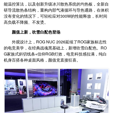
能温控算法，以及创新升级冰川散热系统的均热板，全新自
研导流散热条结构，重构内部气液循环与导热通路，在体积
没有变化的情况下，可轻松应对300W的性能释放，长时间
高负载不降频、不发烫。
颜值上
新
，
吹雪白配色登场
外观设计上，ROG NUC 2026延续了ROG家族标志性
的电竞美学，在经典战魂黑基础上，新增吹雪白配色。RO
G家族式斜切线条+信仰RGB灯效，电竞科技感拉满，纯白
机身百搭各种桌面风格，颜值党直接狂喜。