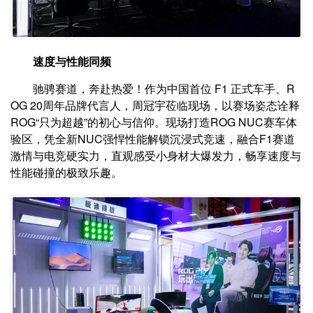
速度与性能同频
驰骋赛道，奔赴热爱！作为中国首位 F1 正式车手、R
OG 20周年品牌代言人，周冠宇莅临现场，以赛场姿态诠释
ROG“只为超越”的初心与信仰。现场打造ROG NUC赛车体
验区，凭全新NUC强悍性能解锁沉浸式竞速，融合F1赛道
激情与电竞硬实力，直观感受小身材大爆发力，畅享速度与
性能碰撞的极致乐趣。