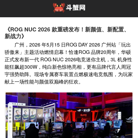
《ROG NUC 2026 款重磅发布！新颜值、新配置、
新战力》
广州，2026 年5月15 日ROG DAY 2026 广州站「玩出
骄傲来」主题活动燃情启幕！恰逢ROG 品牌20周年，华硕
正式发布新一代 ROG NUC 2026电竞迷你主机，3L 机身性
能狂飙超300W，纯白新色惊艳亮相，更有品牌代言人周冠
宇强势助阵。现场专属赛车装置点燃极速电竞氛围，为玩家
献上一场性能与颜值双巅峰的狂欢。