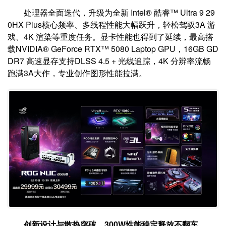
处理器全面迭代，升级为全新 Intel® 酷睿™ Ultra 9 29
0HX Plus核心频率、多线程性能大幅跃升，轻松驾驭3A 游
戏、4K 渲染等重度任务。显卡性能也得到了延续，最高搭
载NVIDIA® GeForce RTX™ 5080 Laptop GPU，16GB GD
DR7 高速显存支持DLSS 4.5 + 光线追踪，4K 分辨率流畅
跑满3A大作，专业创作图形性能拉满。
创新设计与散热突破
，
300W
性能稳定释放
不
翻车