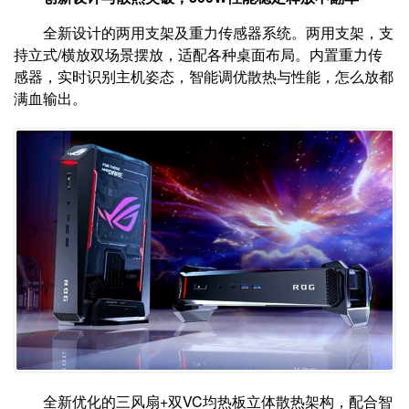
全新设计的两用支架及重力传感器系统。两用支架，支
持立式/横放双场景摆放，适配各种桌面布局。内置重力传
感器，实时识别主机姿态，智能调优散热与性能，怎么放都
满血输出。
全新优化的三风扇+双VC均热板立体散热架构，配合智