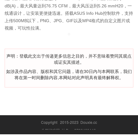
dB(A)，最大风量达到76.75 CFM，最大风压达到5.26 mmH20，一
线通设计，让安装更便捷迅速。搭载ASUS Info Hub控制软件，支持
上传500MB以下，PNG、JPG、GIF以及MP4格式的自定义图片或
视频，可玩性拉满。
声明：登载此文出于传递更多信息之目的，并不意味着赞同其观点
或证实其描述。
如涉及作品内容、版权和其它问题，请在30日内与本网联系，我们
将在第一时间删除内容,本网站对此声明具有最终解释权。
Copyright 2015-2023 Douxie.cc
斗蟹游戏网 站务qq:2700460446
闽ICP备20011005号-3