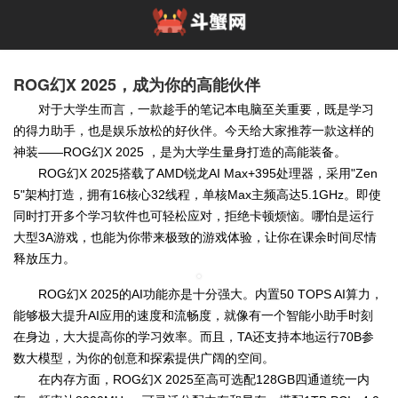
ROG幻X 2025，成为你的高能伙伴
对于大学生而言，一款趁手的笔记本电脑至关重要，既是学习
的得力助手，也是娱乐放松的好伙伴。今天给大家推荐一款这样的
神装——ROG幻X 2025 ，是为大学生量身打造的高能装备。
ROG幻X 2025搭载了AMD锐龙AI Max+395处理器，采用"Zen
5"架构打造，拥有16核心32线程，单核Max主频高达5.1GHz。即使
同时打开多个学习软件也可轻松应对，拒绝卡顿烦恼。哪怕是运行
大型3A游戏，也能为你带来极致的游戏体验，让你在课余时间尽情
释放压力。
ROG幻X 2025的AI功能亦是十分强大。内置50 TOPS AI算力，
能够极大提升AI应用的速度和流畅度，就像有一个智能小助手时刻
在身边，大大提高你的学习效率。而且，TA还支持本地运行70B参
数大模型，为你的创意和探索提供广阔的空间。
在内存方面，ROG幻X 2025至高可选配128GB四通道统一内