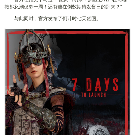
掀起怒潮仅剩一周！还有谁在倒数期待发售日的到来？”
与此同时，官方发布了倒计时七天贺图。