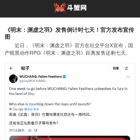
《明末：渊虚之羽》发售倒计时七天！官方发布宣传
图
近日，《明末：渊虚之羽》官方在社交平台X宣布，
国
产
暗黑动作RPG《明末：渊虚之羽》距离发售还剩七天。