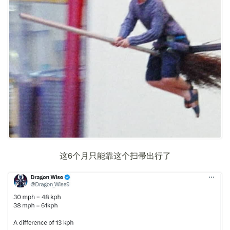
这6个月只能靠这个扫帚出行了