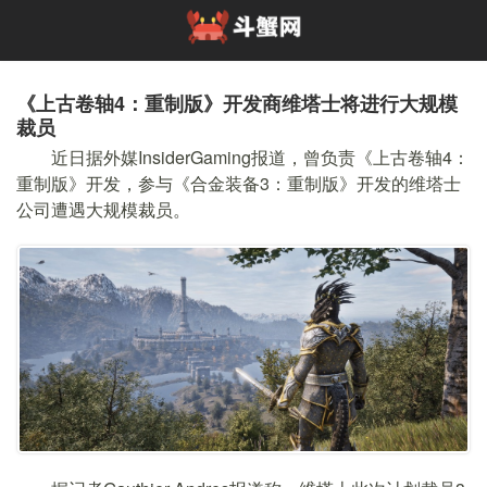
《上古卷轴4：重制版》开发商维塔士将进行大规模
裁员
近日据外媒InsiderGaming报道，曾负责《上古卷轴4：
重制版》开发，参与《合金装备3：重制版》开发的维塔士
公司遭遇大规模裁员。