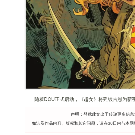
随着DCU正式启动，《超女》将延续古恩为新
声明：登载此文出于传递更多信息
如涉及作品内容、版权和其它问题，请在30日内与本网