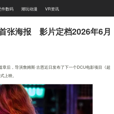
硬件数码
潮玩动漫
VR资讯
首张海报 影片定档2026年6月
篇章后，导演詹姆斯·古恩近日发布了下一个DCU电影项目《超
正式上映。