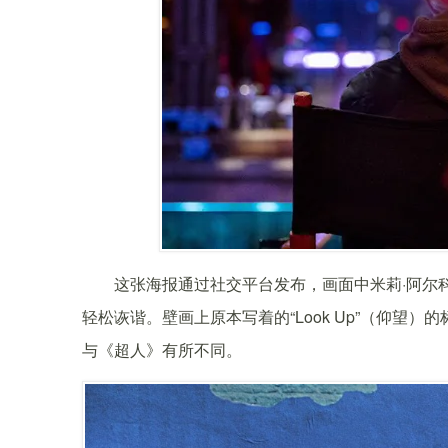
这张海报通过社交平台发布，画面中米莉·阿尔
轻松诙谐。壁画上原本写着的“Look Up”（仰望）的
与《超人》有所不同。