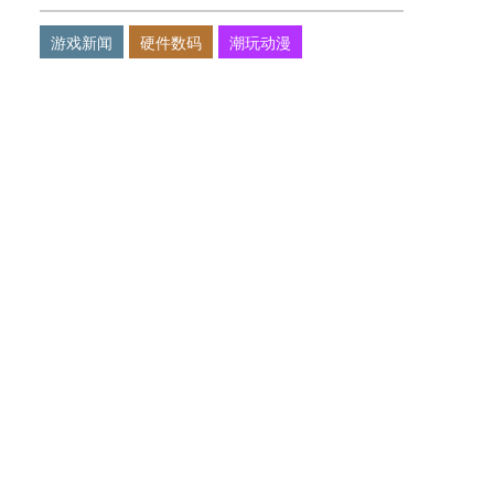
游戏新闻
硬件数码
潮玩动漫