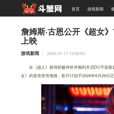
首页
游戏新闻
詹姆斯·古恩公开《超女》
上映
游戏新闻
2025-07-17 13:52:53
在《超人》获得积极评价并顺利开启DC宇宙新
女》的首张宣传海报，影片计划于2026年6月26日