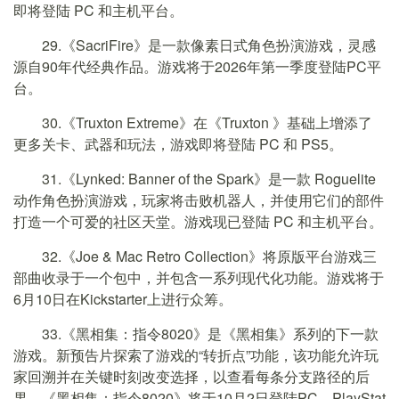
即将登陆 PC 和主机平台。
29.《SacriFire》是一款像素日式角色扮演游戏，灵感
源自90年代经典作品。游戏将于2026年第一季度登陆PC平
台。
30.《Truxton Extreme》在《Truxton 》基础上增添了
更多关卡、武器和玩法，游戏即将登陆 PC 和 PS5。
31.《Lynked: Banner of the Spark》是一款 Roguelite
动作角色扮演游戏，玩家将击败机器人，并使用它们的部件
打造一个可爱的社区天堂。游戏现已登陆 PC 和主机平台。
32.《Joe & Mac Retro Collection》将原版平台游戏三
部曲收录于一个包中，并包含一系列现代化功能。游戏将于
6月10日在Kickstarter上进行众筹。
33.《黑相集：指令8020》是《黑相集》系列的下一款
游戏。新预告片探索了游戏的“转折点”功能，该功能允许玩
家回溯并在关键时刻改变选择，以查看每条分支路径的后
果。《黑相集：指令8020》将于10月2日登陆PC、PlayStat