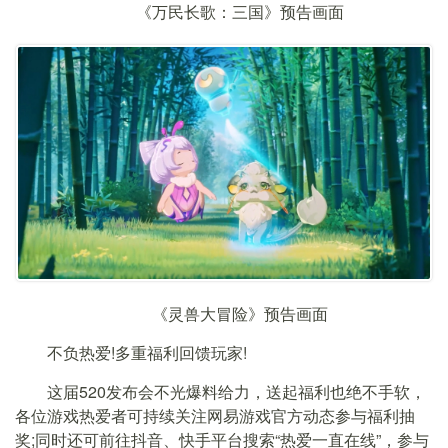
《万民长歌：三国》预告画面
《灵兽大冒险》预告画面
不负热爱!多重福利回馈玩家!
这届520发布会不光爆料给力，送起福利也绝不手软，
各位游戏热爱者可持续关注网易游戏官方动态参与福利抽
奖;同时还可前往抖音、快手平台搜索“热爱一直在线”，参与