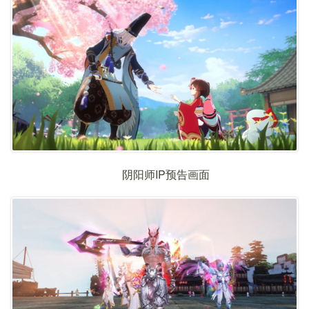
阴阳师IP预告画面