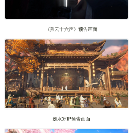
《燕云十六声》预告画面
逆水寒IP预告画面