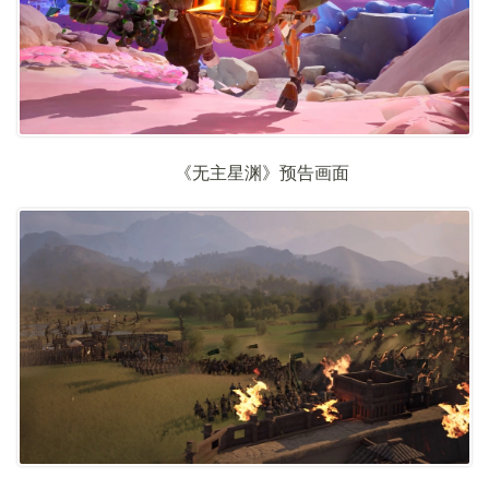
《无主星渊》预告画面