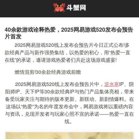
40余款游戏诠释热爱，2025网易游戏520发布会预告
片首发
2025网易游戏520线上发布会预告片今日正式公布!多
款经典产品与新作强势集结，以热爱的初心，用“热爱一直
在线”的承诺，邀请游戏热爱者们共赴这场游戏盛宴!
燃情混剪!30余款经典游戏前瞻
2025网易游戏520线上发布会预告片中，
逆水寒
IP、阴
阳师IP、天下IP等30余款经典IP与热门产品集体亮相，带来
备受玩家关注与期待的版本更新、新联动、新剧情爆料。在
这场以“热爱”为名的年度发布会中，网易游戏将以重磅内容
与资讯，兑现开发者与玩家心照不宣的承诺——热爱一直在
线。