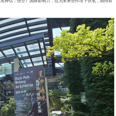
《黑神话：悟空》国际影响力，也为未来合作埋下伏笔，期待双