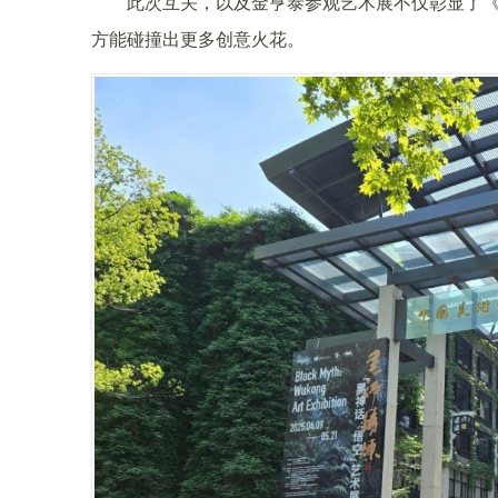
此次互关，以及金亨泰参观艺术展不仅彰显了
方能碰撞出更多创意火花。