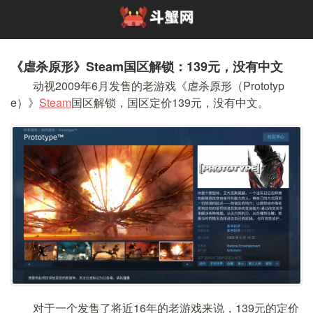
《虐杀原形》Steam国区解锁：139元，没有中文
动视2009年6月发售的老游戏《
虐杀原形
（Prototyp
e）》
Steam
国区解锁，国区定价139元，没有中文。
对于一个发售了将近16年的老游戏来说，139元的定价