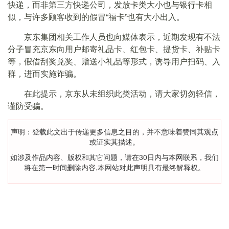
快递，而非第三方快递公司，发放卡类大小也与银行卡相
似，与许多顾客收到的假冒“福卡”也有大小出入。
京东集团相关工作人员也向媒体表示，近期发现有不法
分子冒充京东向用户邮寄礼品卡、红包卡、提货卡、补贴卡
等，假借刮奖兑奖、赠送小礼品等形式，诱导用户扫码、入
群，进而实施诈骗。
在此提示，京东从未组织此类活动，请大家切勿轻信，
谨防受骗。
声明：登载此文出于传递更多信息之目的，并不意味着赞同其观点
或证实其描述。
如涉及作品内容、版权和其它问题，请在30日内与本网联系，我们
将在第一时间删除内容,本网站对此声明具有最终解释权。