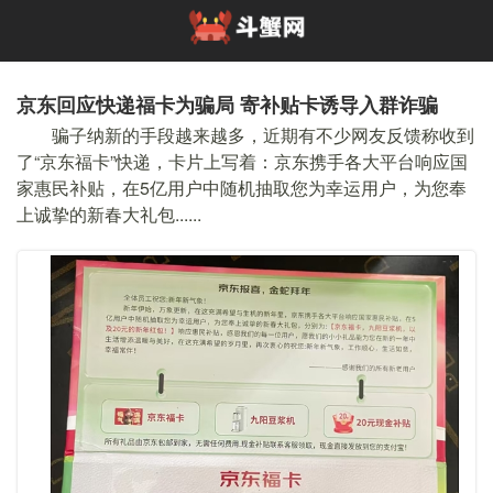
京东回应快递福卡为骗局 寄补贴卡诱导入群诈骗
骗子纳新的手段越来越多，近期有不少网友反馈称收到
了“京东福卡”快递，卡片上写着：京东携手各大平台响应国
家惠民补贴，在5亿用户中随机抽取您为幸运用户，为您奉
上诚挚的新春大礼包......